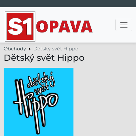
Hlavní navigace
Obchody
Dětský svět Hippo
Dětský svět Hippo