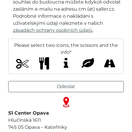
souhlas do budoucna můžete kdykoli odvolat
zasláním e-mailu na adresu cm (at) saller.cz.
Podrobné informace o nakládání s
uživatelskými údaji naleznete v našich
zásadách ochrany osobních údajů
.
Please select two icons, the scissors and the
info
*
Alternative:
S1 Center Opava
Hlučínská 1611
745 05 Opava – Kateřinky