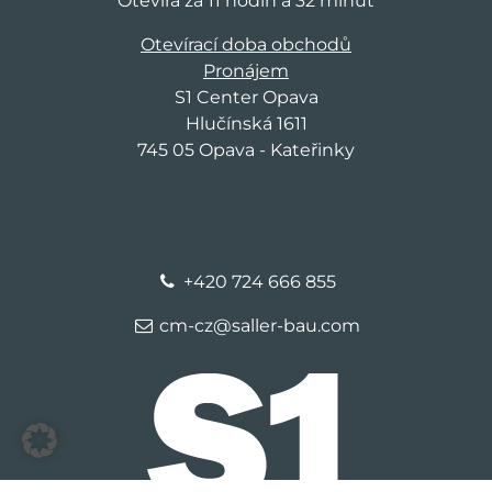
Otevírá za 11 hodin a 32 minut
Otevírací doba obchodů
Pronájem
S1 Center Opava
Hlučínská 1611
745 05 Opava - Kateřinky
+420 724 666 855
cm-cz@saller-bau.com